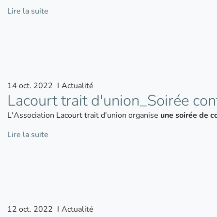
Lire la suite
14
oct.
2022
I
Actualité
Lacourt trait d'union_Soirée con
L'Association Lacourt trait d'union organise
une soirée de c
Lire la suite
12
oct.
2022
I
Actualité