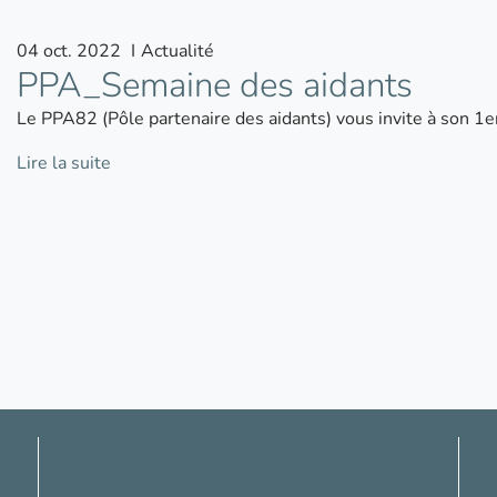
04
oct.
2022
I
Actualité
PPA_Semaine des aidants
Le PPA82 (Pôle partenaire des aidants) vous invite à son 1
Lire la suite