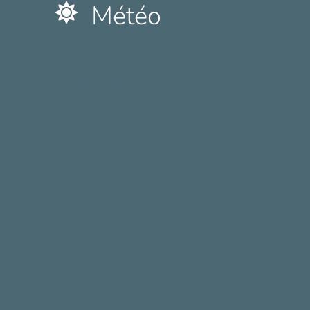
Météo
rance Lacourt-Saint-Pierre plus de détails