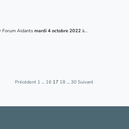
er Forum Aidants
mardi 4 octobre 2022
à…
Précédent
1
…
16
17
18
…
30
Suivant