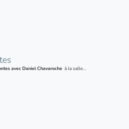
tes
ontes avec Daniel Chavaroche
à la salle…