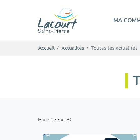
MA COM
Aller au contenu principal
Vous êtes ici:
Accueil
Actualités
Toutes les actualités
Page 17 sur 30