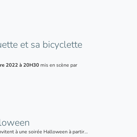
tte et sa bicyclette
bre 2022 à 20H30
mis en scène par
lloween
nvitent à une soirée Halloween à partir…