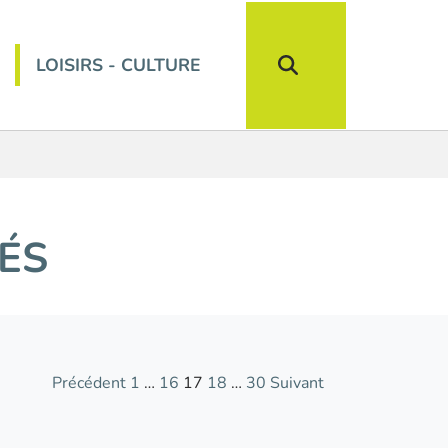
LOISIRS - CULTURE
ÉS
Précédent
1
…
16
17
18
…
30
Suivant