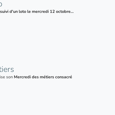
o
suivi d'un loto le mercredi 12 octobre…
iers
ise son
Mercredi des métiers consacré