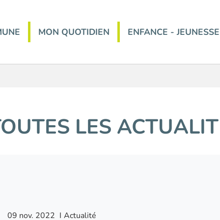
MUNE
MON QUOTIDIEN
ENFANCE - JEUNESSE
TOUTES LES ACTUALIT
09
nov.
2022
I
Actualité