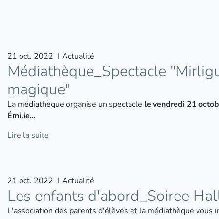
21
oct.
2022
I
Actualité
Médiathèque_Spectacle "Mirligue
magique"
La médiathèque organise un spectacle
le vendredi 21 octo
Émilie…
Lire la suite
21
oct.
2022
I
Actualité
Les enfants d'abord_Soiree Ha
L'association des parents d'élèves et la médiathèque vous i