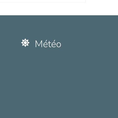
Météo
rance Lacourt-Saint-Pierre plus de détails