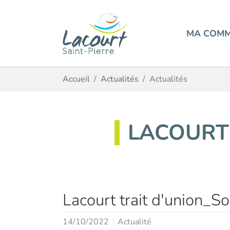
MA COM
Aller au contenu principal
Vous êtes ici:
Accueil
Actualités
Actualités
LACOURT
Lacourt trait d'union_So
14/10/2022
Actualité