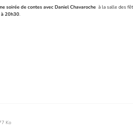
ne soirée de contes avec Daniel Chavaroche
à la salle des fê
e à 20h30
.
77 Ko