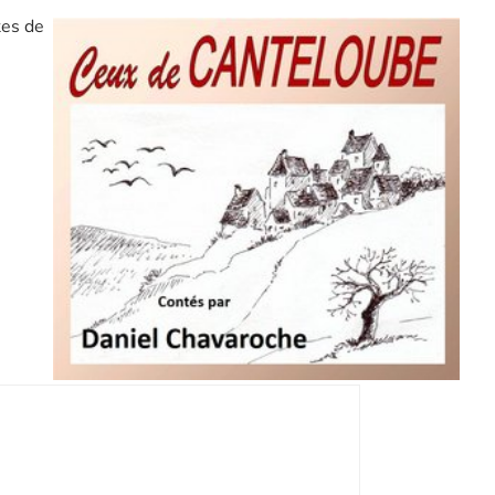
tes de