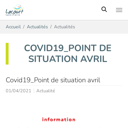
Aller au contenu principal
Vous êtes ici:
Accueil
Actualités
Actualités
COVID19_POINT DE
SITUATION AVRIL
Covid19_Point de situation avril
01/04/2021
Actualité