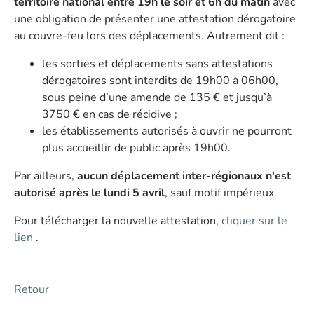
territoire national entre 19h le soir et 6h du matin
avec
une obligation de présenter une attestation dérogatoire
au couvre-feu lors des déplacements. Autrement dit :
les sorties et déplacements sans attestations
dérogatoires sont interdits de 19h00 à 06h00,
sous peine d’une amende de 135 € et jusqu’à
3750 € en cas de récidive ;
les établissements autorisés à ouvrir ne pourront
plus accueillir de public après 19h00.
Par ailleurs,
aucun déplacement inter-régionaux n'est
autorisé après le lundi 5 avril
, sauf motif impérieux.
Pour télécharger la nouvelle attestation,
cliquer sur le
lien
.
Retour